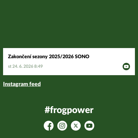
Zakončení sezony 2025/2026 SONO
st 24. 6. 2026 8:49
Instagram feed
#frogpower
Facebook
Instagram
Platform X
YouTube