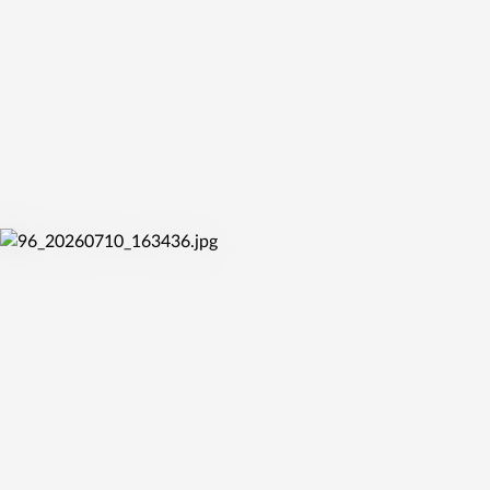
KVALIFIKAČNÍ DUEL PROTI CRVENE ZVEZDĚ
pá 10. 7. 2026
UŽ ZÍTRA STARTUJE MISTROVSTVÍ SVĚTA DO 17 LET