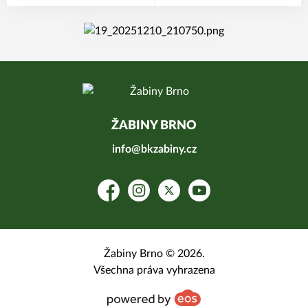
ŽABINY BRNO
info@bkzabiny.cz
Facebook
Instagram
Platform X
YouTube
Žabiny Brno © 2026.
Všechna práva vyhrazena