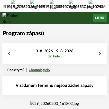
Žabiny Brno
MENU
Program zápasů
3. 8. 2026 - 9. 8. 2026
32. týden
Podle týmů
Chronologicky
V zadaném termínu nejsou žádné zápasy