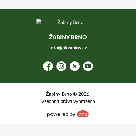
ŽABINY BRNO
info@bkzabiny.cz
Facebook
Instagram
Platform X
YouTube
Žabiny Brno © 2026.
Všechna práva vyhrazena