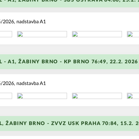
L - A1, ŽABINY BRNO - SBŠ OSTRAVA 84:66, 25.2. 
5/2026, nadstavba A1
+
L - A1, ŽABINY BRNO - KP BRNO 76:49, 22.2. 2026
5/2026, nadstavba A1
+
L, ŽABINY BRNO - ZVVZ USK PRAHA 70:84, 15.2. 