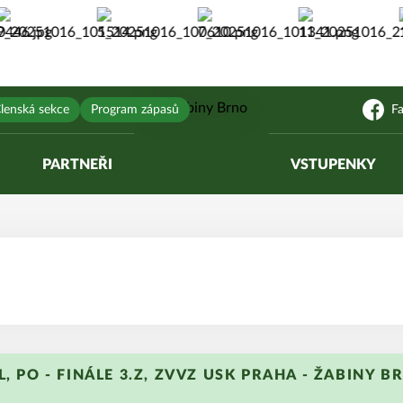
lenská sekce
Program zápasů
F
PARTNEŘI
VSTUPENKY
L, PO - FINÁLE 3.Z, ZVVZ USK PRAHA - ŽABINY BR