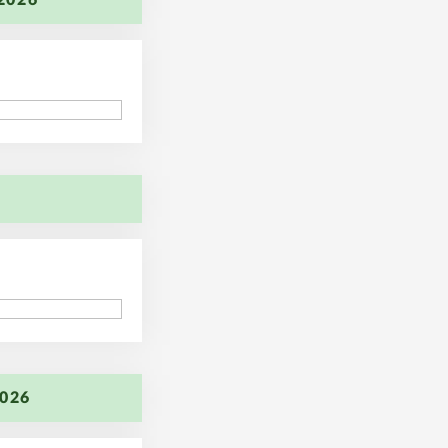
2026
96
96
2026