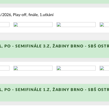
2026, Play-off, finále, 1.utkání
+
L, PO - SEMIFINÁLE 3.Z, ŽABINY BRNO - SBŠ OST
+
L, PO - SEMIFINÁLE 1.Z, ŽABINY BRNO - SBŠ OST