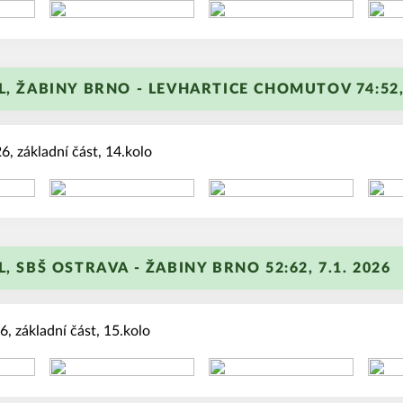
+
L, ŽABINY BRNO - LEVHARTICE CHOMUTOV 74:52, 
, základní část, 14.kolo
+
L, SBŠ OSTRAVA - ŽABINY BRNO 52:62, 7.1. 2026
, základní část, 15.kolo