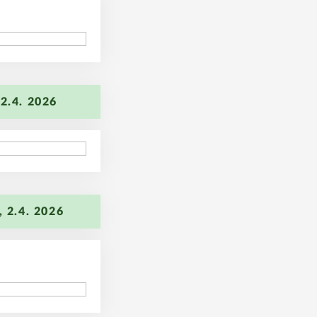
96
2.4. 2026
36
 2.4. 2026