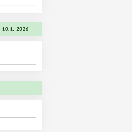
86
10.1. 2026
96