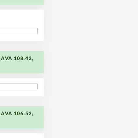
95
RAVA 108:42,
101
RAVA 106:52,