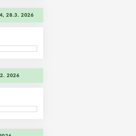
77
, 28.3. 2026
89
2. 2026
96