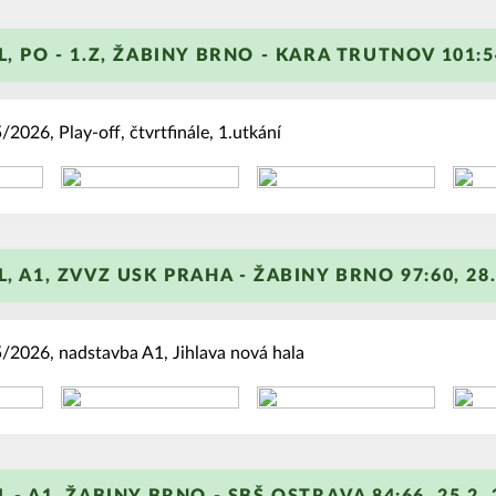
+
L, PO - 1.Z, ŽABINY BRNO - KARA TRUTNOV 101:54
2026, Play-off, čtvrtfinále, 1.utkání
+
L, A1, ZVVZ USK PRAHA - ŽABINY BRNO 97:60, 28.
/2026, nadstavba A1, Jihlava nová hala
+