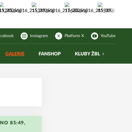
acebook
Instagram
Platform X
YouTube
GALERIE
FANSHOP
KLUBY ŽBL
NO 85:49,