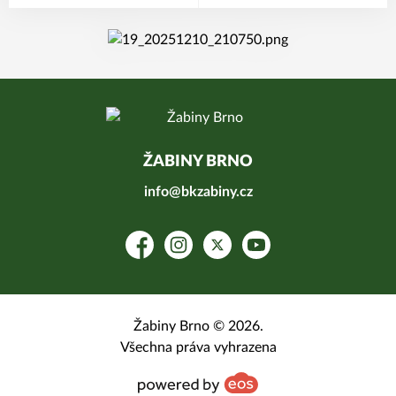
ŽABINY BRNO
info@bkzabiny.cz
Facebook
Instagram
Platform X
YouTube
Žabiny Brno © 2026.
Všechna práva vyhrazena