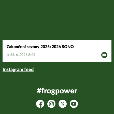
Zakončení sezony 2025/2026 SONO
st 24. 6. 2026 8:49
Instagram feed
#frogpower
Facebook
Instagram
Platform X
YouTube