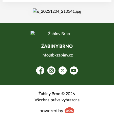
ŽABINY BRNO
info@bkzabiny.cz
Facebook
Instagram
Platform X
YouTube
Žabiny Brno © 2026.
Všechna práva vyhrazena