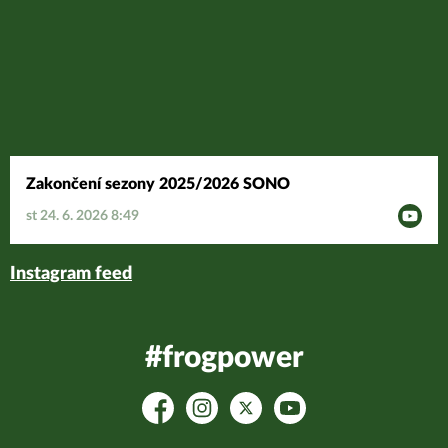
Zakončení sezony 2025/2026 SONO
st 24. 6. 2026 8:49
Instagram feed
#frogpower
Facebook
Instagram
Platform X
YouTube