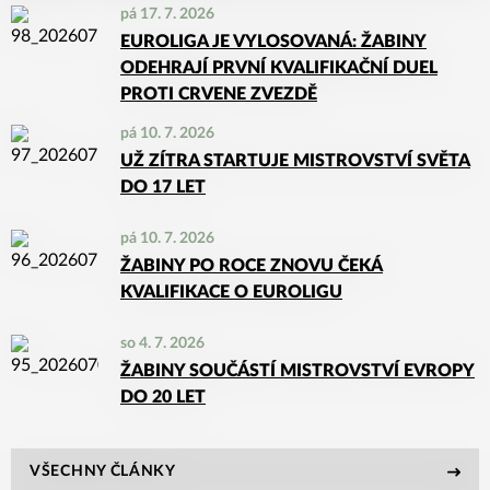
pá 17. 7. 2026
EUROLIGA JE VYLOSOVANÁ: ŽABINY
ODEHRAJÍ PRVNÍ KVALIFIKAČNÍ DUEL
PROTI CRVENE ZVEZDĚ
pá 10. 7. 2026
UŽ ZÍTRA STARTUJE MISTROVSTVÍ SVĚTA
DO 17 LET
pá 10. 7. 2026
ŽABINY PO ROCE ZNOVU ČEKÁ
KVALIFIKACE O EUROLIGU
so 4. 7. 2026
ŽABINY SOUČÁSTÍ MISTROVSTVÍ EVROPY
DO 20 LET
VŠECHNY ČLÁNKY