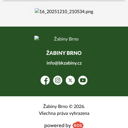
ŽABINY BRNO
info@bkzabiny.cz
Facebook
Instagram
Platform X
YouTube
Žabiny Brno © 2026.
Všechna práva vyhrazena