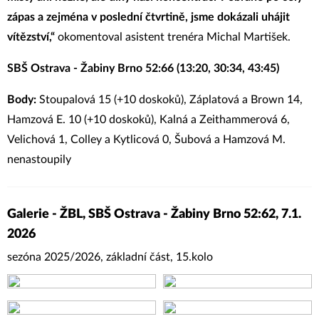
zápas a zejména v poslední čtvrtině, jsme dokázali uhájit
vítězství,“
okomentoval asistent trenéra Michal Martišek.
SBŠ Ostrava - Žabiny Brno 52:66 (13:20, 30:34, 43:45)
Body:
Stoupalová 15 (+10 doskoků), Záplatová a Brown 14,
Hamzová E. 10 (+10 doskoků), Kalná a Zeithammerová 6,
Velichová 1, Colley a Kytlicová 0, Šubová a Hamzová M.
nenastoupily
Galerie - ŽBL, SBŠ Ostrava - Žabiny Brno 52:62, 7.1.
2026
sezóna 2025/2026, základní část, 15.kolo