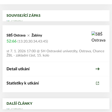
+96
SOUVISEJÍCÍ ZÁPAS
SBŠ Ostrava
Žabiny
52:66
(13:20,30:34,43:45)
st 7. 1. 2026 17:00
@
SH Ostravské univerzity, Ostrava
,
Chance
ŽBL - základní část, 15. kolo
Detail utkání
Statistiky k utkání
DALŠÍ ČLÁNKY