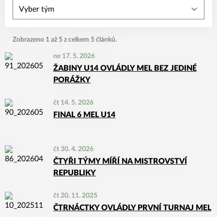
Zobrazeno 1 až 5 z celkem 5 článků.
ne 17. 5. 2026
ŽABINY U14 OVLÁDLY MEL BEZ JEDINÉ
PORÁŽKY
čt 14. 5. 2026
FINAL 6 MEL U14
čt 30. 4. 2026
ČTYŘI TÝMY MÍŘÍ NA MISTROVSTVÍ
REPUBLIKY
čt 20. 11. 2025
ČTRNÁCTKY OVLÁDLY PRVNÍ TURNAJ MEL