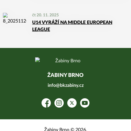
čt 20. 11. 2025
U14 VYRÁŽÍ NA MIDDLE EUROPEAN
LEAGUE
ŽABINY BRNO
info@bkzabiny.cz
Facebook
Instagram
Platform X
YouTube
Žabiny Brno © 2026.