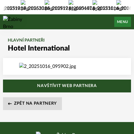
Žabiny Brno
MENU
HLAVNÍ PARTNEŘI
Hotel International
NAVŠTÍVIT WEB PARTNERA
ZPĚT NA PARTNERY