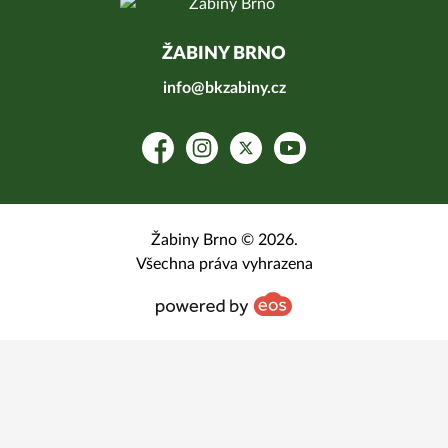
ŽABINY BRNO
info@bkzabiny.cz
Facebook
Instagram
Platform X
YouTube
Žabiny Brno © 2026.
Všechna práva vyhrazena