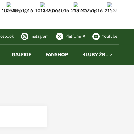
acebook
Instagram
Platform X
YouTube
GALERIE
FANSHOP
KLUBY ŽBL