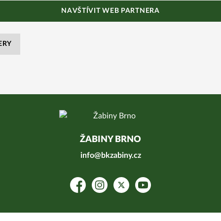
NAVŠTÍVIT WEB PARTNERA
ERY
ŽABINY BRNO
info@bkzabiny.cz
Facebook
Instagram
Platform X
YouTube