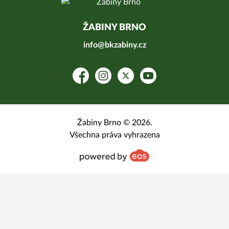
ŽABINY BRNO
info@bkzabiny.cz
Facebook
Instagram
Platform X
YouTube
Žabiny Brno © 2026.
Všechna práva vyhrazena