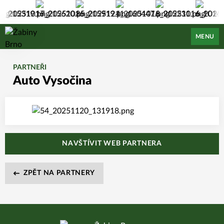
Žabiny Brno
MENU
PARTNEŘI
Auto Vysočina
NAVŠTÍVIT WEB PARTNERA
ZPĚT NA PARTNERY