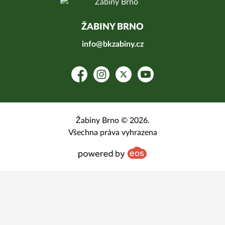
ŽABINY BRNO
info@bkzabiny.cz
Facebook
Instagram
Platform X
YouTube
Žabiny Brno © 2026.
Všechna práva vyhrazena