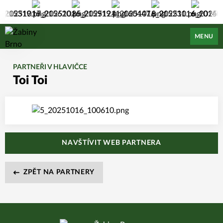
Žabiny Brno
MENU
PARTNEŘI V HLAVIČCE
Toi Toi
NAVŠTÍVIT WEB PARTNERA
ZPĚT NA PARTNERY