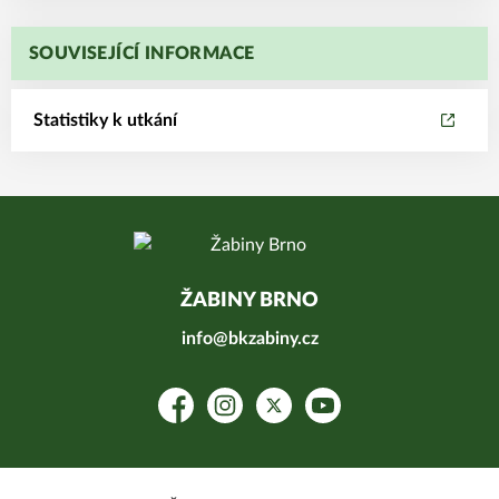
SOUVISEJÍCÍ INFORMACE
Statistiky k utkání
ŽABINY BRNO
info@bkzabiny.cz
Facebook
Instagram
Platform X
YouTube