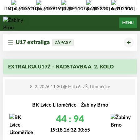
Žabiny Brno
MENU
U17 extraliga
ZÁPASY
EXTRALIGA U17Ž - NADSTAVBA A, 2. KOLO
8. 2. 2026 11:30
@ Hala 6. ZŠ, Litoměřice
BK Lvice Litoměřice - Žabiny Brno
44 : 94
19:18,26:32,30:65