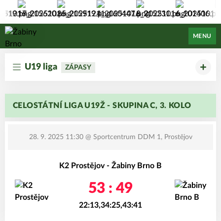
Žabiny Brno
MENU
U19 liga
ZÁPASY
CELOSTÁTNÍ LIGA U19Ž - SKUPINA C, 3. KOLO
28. 9. 2025 11:30
@ Sportcentrum DDM 1, Prostějov
K2 Prostějov - Žabiny Brno B
53 : 49
22:13,34:25,43:41