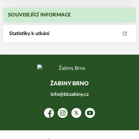
SOUVISEJÍCÍ INFORMACE
Statistiky k utkání
ŽABINY BRNO
info@bkzabiny.cz
Facebook
Instagram
Platform X
YouTube