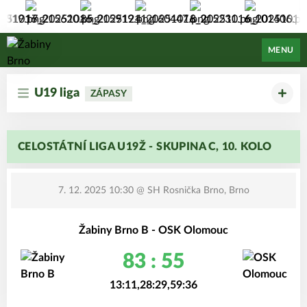
Žabiny Brno
MENU
U19 liga
ZÁPASY
CELOSTÁTNÍ LIGA U19Ž - SKUPINA C, 10. KOLO
7. 12. 2025 10:30
@ SH Rosnička Brno, Brno
Žabiny Brno B - OSK Olomouc
83 : 55
13:11,28:29,59:36