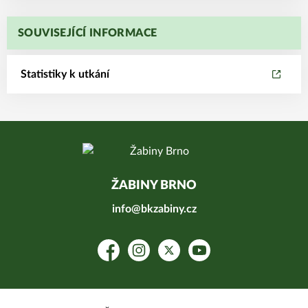
SOUVISEJÍCÍ INFORMACE
Statistiky k utkání
ŽABINY BRNO
info@bkzabiny.cz
Facebook
Instagram
Platform X
YouTube