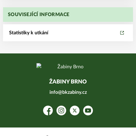
SOUVISEJÍCÍ INFORMACE
Statistiky k utkání
ŽABINY BRNO
info@bkzabiny.cz
Facebook
Instagram
Platform X
YouTube