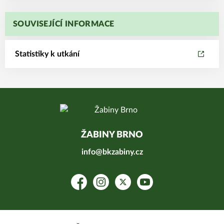
SOUVISEJÍCÍ INFORMACE
Statistiky k utkání
ŽABINY BRNO
info@bkzabiny.cz
Facebook
Instagram
Platform X
YouTube