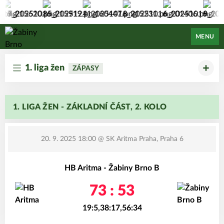
Žabiny Brno
MENU
1. liga žen
ZÁPASY
1. LIGA ŽEN - ZÁKLADNÍ ČÁST, 2. KOLO
20. 9. 2025 18:00
@ SK Aritma Praha, Praha 6
HB Aritma - Žabiny Brno B
73 : 53
19:5,38:17,56:34