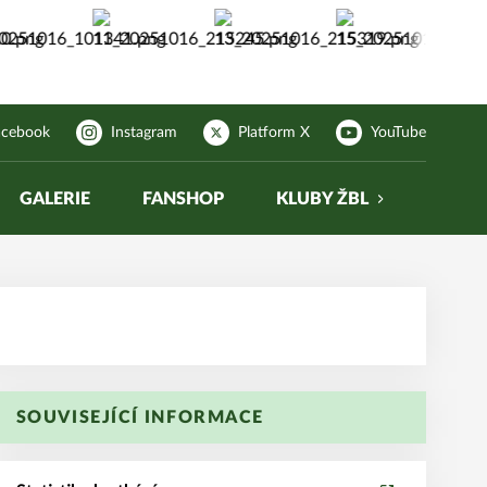
acebook
Instagram
Platform X
YouTube
GALERIE
FANSHOP
KLUBY ŽBL
SOUVISEJÍCÍ INFORMACE