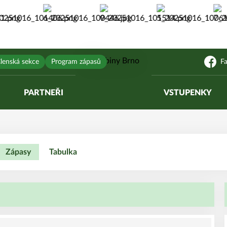
lenská sekce
Program zápasů
F
PARTNEŘI
VSTUPENKY
Zápasy
Tabulka