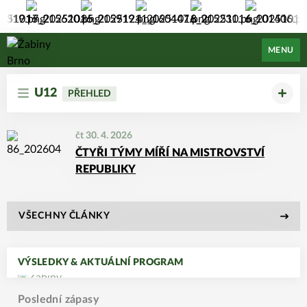
Žabiny Brno
MENU
U12
PŘEHLED
čt 30. 4. 2026
ČTYŘI TÝMY MÍŘÍ NA MISTROVSTVÍ
REPUBLIKY
VŠECHNY ČLÁNKY
VÝSLEDKY & AKTUÁLNÍ PROGRAM
Poslední zápasy