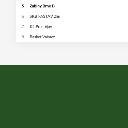
5
Žabiny Brno B
6
SKB FASTAV Zlín
7
K2 Prostějov
8
Basket Valmez