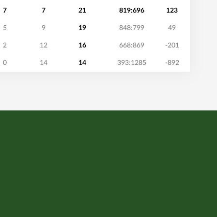
7
7
21
819:696
123
5
9
19
848:799
49
2
12
16
668:869
-201
0
14
14
393:1285
-892