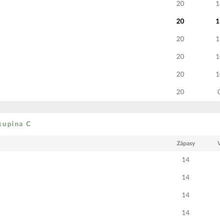
20
1
20
1
20
1
20
1
20
1
20
Skupina C
Zápasy
14
14
14
14