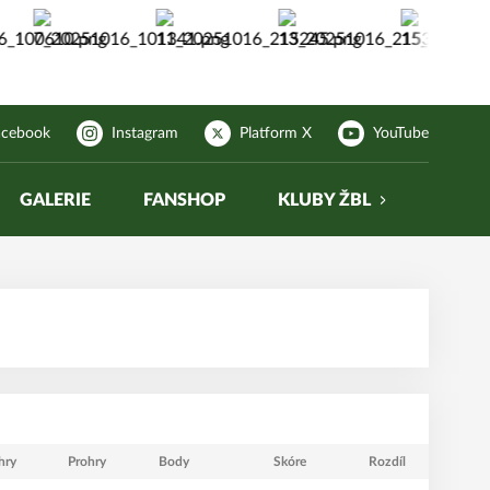
acebook
Instagram
Platform X
YouTube
GALERIE
FANSHOP
KLUBY ŽBL
hry
Prohry
Body
Skóre
Rozdíl