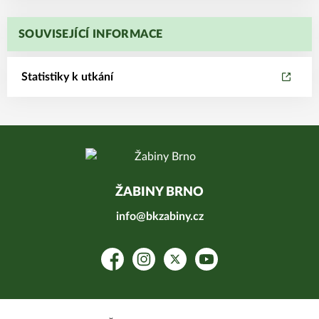
SOUVISEJÍCÍ INFORMACE
Statistiky k utkání
ŽABINY BRNO
info@bkzabiny.cz
Facebook
Instagram
Platform X
YouTube