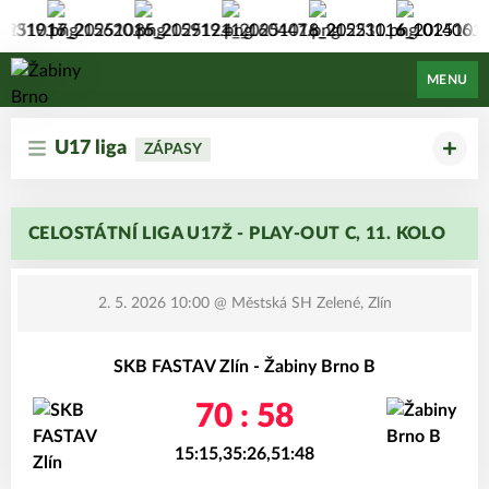
Žabiny Brno
MENU
U17 liga
ZÁPASY
CELOSTÁTNÍ LIGA U17Ž - PLAY-OUT C, 11. KOLO
2. 5. 2026 10:00
@ Městská SH Zelené, Zlín
SKB FASTAV Zlín - Žabiny Brno B
70 : 58
15:15,35:26,51:48