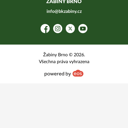
ŽABINY BRNO
info@bkzabiny.cz
Facebook
Instagram
Platform X
YouTube
Žabiny Brno © 2026.
Všechna práva vyhrazena