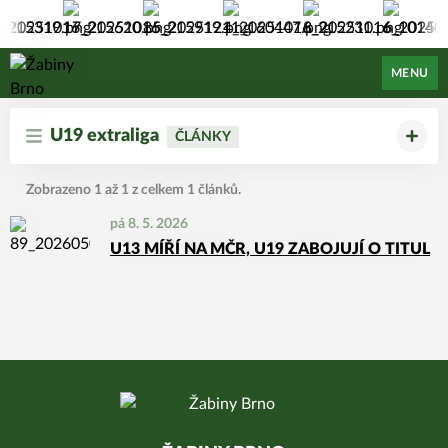
Žabiny Brno
MENU
U19 extraliga
ČLÁNKY
Zobrazeno 1 až 1 z celkem 1 článků.
pá 8. 5. 2026
U13 MÍŘÍ NA MČR, U19 ZABOJUJÍ O TITUL