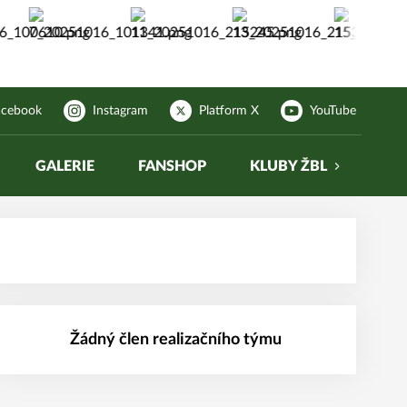
acebook
Instagram
Platform X
YouTube
GALERIE
FANSHOP
KLUBY ŽBL
Žádný člen realizačního týmu