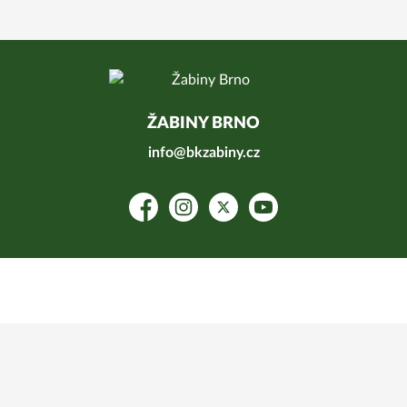
ŽABINY BRNO
info@bkzabiny.cz
Facebook
Instagram
Platform X
YouTube